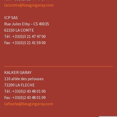
lacomte@beugingaray.com
ICP SAS
Rue Jules Elby – CS 40035
62150 LA COMTE
Tél : +33(0)3 21 47 47 00
Fax : +33(0)3 21 41 59 00
KALKER GARAY
110 allée des pelouses
72200 LA FLECHE
Tél : +33(0)2 43 48 01 00
Fax : +33(0)2 43 48 01 09
lafleche@beugingaray.com