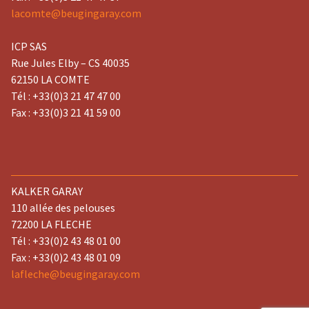
lacomte@beugingaray.com
ICP SAS
Rue Jules Elby – CS 40035
62150 LA COMTE
Tél : +33(0)3 21 47 47 00
Fax : +33(0)3 21 41 59 00
KALKER GARAY
110 allée des pelouses
72200 LA FLECHE
Tél : +33(0)2 43 48 01 00
Fax : +33(0)2 43 48 01 09
lafleche@beugingaray.com